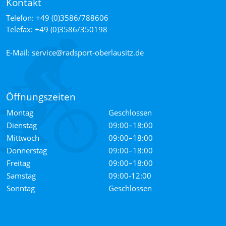
Kontakt
Telefon:
+49 (0)3586/788606
Telefax:
+49 (0)3586/350198
E-Mail:
service­@­radsport‑oberlausitz­.­de
Öffnungszeiten
Montag
Geschlossen
Dienstag
09:00–18:00
Mittwoch
09:00–18:00
Donnerstag
09:00–18:00
Freitag
09:00–18:00
Samstag
09:00-12:00
Sonntag
Geschlossen