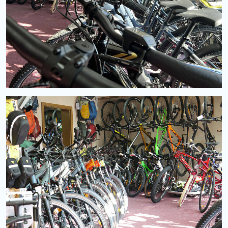
Fahrrad kaufen im Fahrradgeschäft
Radsport Oberlausitz