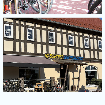
Fahrräder kaufen in Eibau