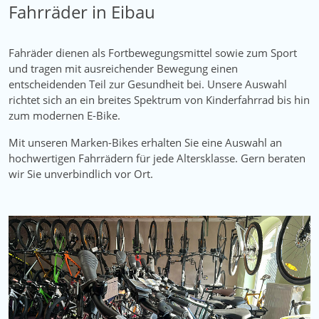
Fahrräder in Eibau
Fahräder dienen als Fortbewegungsmittel sowie zum Sport
und tragen mit ausreichender Bewegung einen
entscheidenden Teil zur Gesundheit bei. Unsere Auswahl
richtet sich an ein breites Spektrum von Kinderfahrrad bis hin
zum modernen E-Bike.
Mit unseren Marken-Bikes erhalten Sie eine Auswahl an
hochwertigen Fahrrädern für jede Altersklasse. Gern beraten
Fahrradgeschäft für Fahrräder und E-
wir Sie unverbindlich vor Ort.
bikes in Eibau