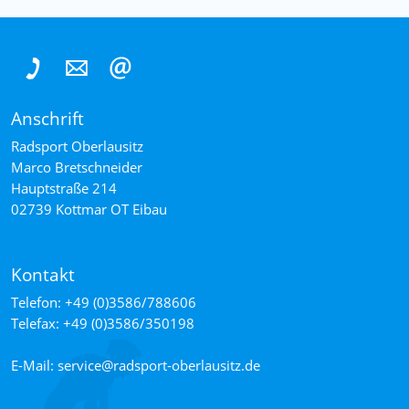
Anschrift
Radsport Oberlausitz
Marco
Bretschneider
Hauptstraße 214
02739
Kottmar OT Eibau
Kontakt
Telefon:
+49 (0)3586/788606
Telefax:
+49 (0)3586/350198
E-Mail:
service­@­radsport‑oberlausitz­.­de